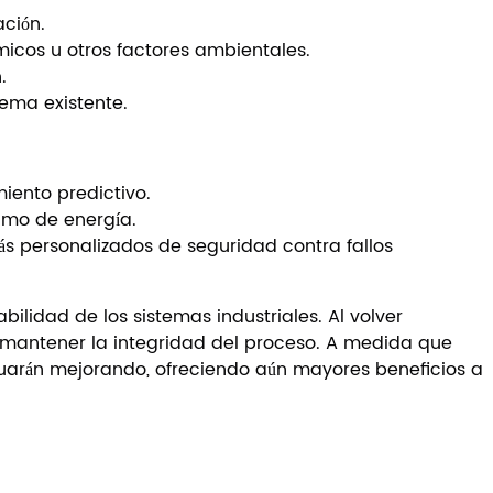
ación.
icos u otros factores ambientales.
.
ema existente.
iento predictivo.
umo de energía.
s personalizados de seguridad contra fallos
ilidad de los sistemas industriales. Al volver
 mantener la integridad del proceso. A medida que
nuarán mejorando, ofreciendo aún mayores beneficios a