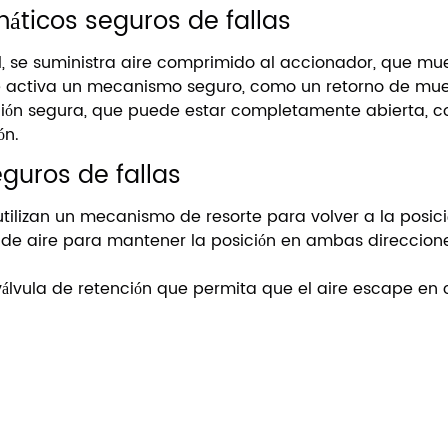
ticos seguros de fallas
, se suministra aire comprimido al accionador, que mue
 se activa un mecanismo seguro, como un retorno de muel
ión segura, que puede estar completamente abierta, c
ón.
guros de fallas
tilizan un mecanismo de resorte para volver a la posici
n de aire para mantener la posición en ambas direccione
válvula de retención que permita que el aire escape en