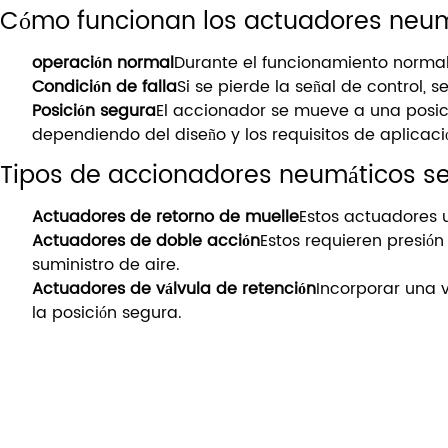
Cómo funcionan los actuadores neumá
operación normal
Durante el funcionamiento normal
Condición de falla
Si se pierde la señal de control,
Posición segura
El accionador se mueve a una posic
dependiendo del diseño y los requisitos de aplicaci
Tipos de accionadores neumáticos se
Actuadores de retorno de muelle
Estos actuadores u
Actuadores de doble acción
Estos requieren presió
suministro de aire.
Actuadores de válvula de retención
Incorporar una 
la posición segura.