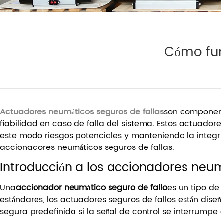
Cómo fun
Actuadores neumáticos seguros de fallas
son componente
fiabilidad en caso de falla del sistema. Estos actuado
este modo riesgos potenciales y manteniendo la integrida
accionadores neumáticos seguros de fallas.
Introducción a los accionadores neum
Una
accionador neumático seguro de fallo
es un tipo d
estándares, los actuadores seguros de fallos están d
segura predefinida si la señal de control se interrumpe o